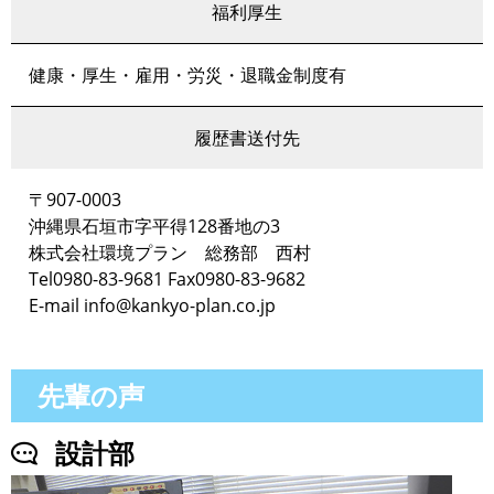
福利厚生
健康・厚生・雇用・労災・退職金制度有
履歴書送付先
〒907-0003
沖縄県石垣市字平得128番地の3
株式会社環境プラン 総務部 西村
Tel0980-83-9681 Fax0980-83-9682
E-mail info@kankyo-plan.co.jp
先輩の声
設計部