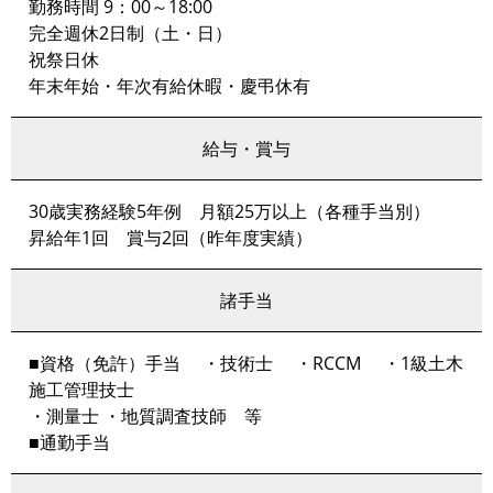
勤務時間 9：00～18:00
完全週休2日制（土・日）
祝祭日休
年末年始・年次有給休暇・慶弔休有
給与・賞与
30歳実務経験5年例 月額25万以上（各種手当別）
昇給年1回 賞与2回（昨年度実績）
諸手当
■資格（免許）手当 ・技術士 ・RCCM ・1級土木
施工管理技士
・測量士 ・地質調査技師 等
■通勤手当