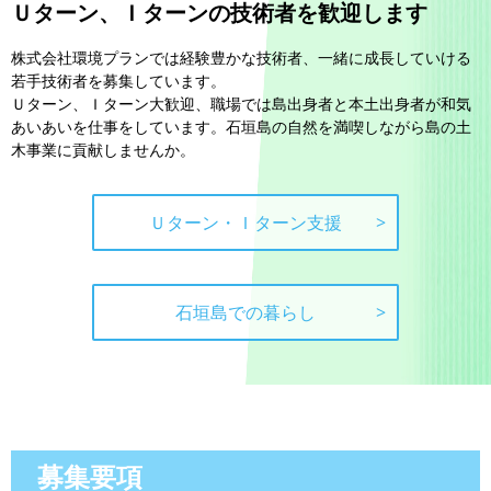
Ｕターン、Ｉターンの技術者を歓迎します
株式会社環境プランでは経験豊かな技術者、一緒に成長していける
若手技術者を募集しています。
Ｕターン、Ｉターン大歓迎、職場では島出身者と本土出身者が和気
あいあいを仕事をしています。石垣島の自然を満喫しながら島の土
木事業に貢献しませんか。
Ｕターン・Ｉターン支援
石垣島での暮らし
募集要項