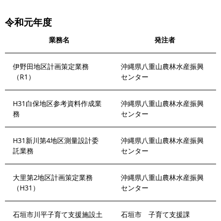
令和元年度
業務名
発注者
伊野田地区計画策定業務
沖縄県八重山農林水産振興
（R1）
センター
H31白保地区参考資料作成業
沖縄県八重山農林水産振興
務
センター
H31新川第4地区測量設計委
沖縄県八重山農林水産振興
託業務
センター
大里第2地区計画策定業務
沖縄県八重山農林水産振興
（H31）
センター
石垣市川平子育て支援施設土
石垣市 子育て支援課