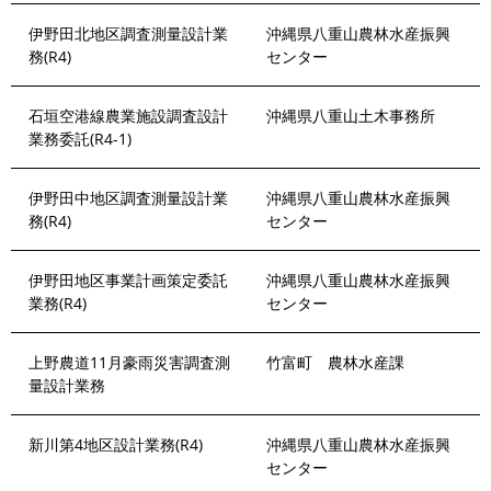
伊野田北地区調査測量設計業
沖縄県八重山農林水産振興
務(R4)
センター
石垣空港線農業施設調査設計
沖縄県八重山土木事務所
業務委託(R4-1)
伊野田中地区調査測量設計業
沖縄県八重山農林水産振興
務(R4)
センター
伊野田地区事業計画策定委託
沖縄県八重山農林水産振興
業務(R4)
センター
上野農道11月豪雨災害調査測
竹富町 農林水産課
量設計業務
新川第4地区設計業務(R4)
沖縄県八重山農林水産振興
センター