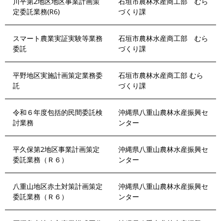
川平第2地区地区事業計画策
石垣市農林水産商工部 むら
定委託業務(R6)
づくり課
スマート農業実証実験等業務
石垣市農林水産商工部 むら
委託
づくり課
平野地区実施計画策定業務委
石垣市農林水産商工部 むら
託
づくり課
令和６年度包括的民間委託検
沖縄県八重山農林水産振興セ
討業務
ンター
平久保第2地区事業計画策定
沖縄県八重山農林水産振興セ
委託業務（Ｒ６）
ンター
八重山地区赤土対策計画策定
沖縄県八重山農林水産振興セ
委託業務（Ｒ６）
ンター