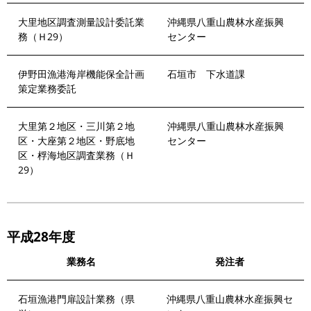
大里地区調査測量設計委託業
沖縄県八重山農林水産振興
務（Ｈ29）
センター
伊野田漁港海岸機能保全計画
石垣市 下水道課
策定業務委託
大里第２地区・三川第２地
沖縄県八重山農林水産振興
区・大座第２地区・野底地
センター
区・桴海地区調査業務（Ｈ
29）
平成28年度
業務名
発注者
石垣漁港門扉設計業務（県
沖縄県八重山農林水産振興セ