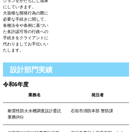
ジョンをかたちにし成果
にしていきます。
大規模な開発行為の際に
必要な手続きに関して、
各種法令や条例に基づい
た各許認可等の行政への
手続きをクライアントに
代わりましてお手伝いい
たします。
設計部門実績
令和6年度
業務名
発注者
耐震性防火水槽調査設計委託
石垣市消防本部 警防課
業務(R6)