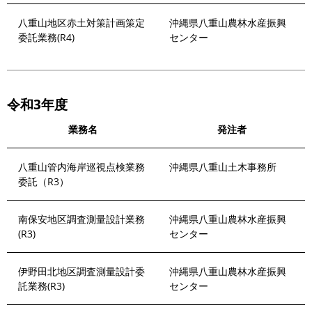
八重山地区赤土対策計画策定
沖縄県八重山農林水産振興
委託業務(R4)
センター
令和3年度
業務名
発注者
八重山管内海岸巡視点検業務
沖縄県八重山土木事務所
委託（R3）
南保安地区調査測量設計業務
沖縄県八重山農林水産振興
(R3)
センター
伊野田北地区調査測量設計委
沖縄県八重山農林水産振興
託業務(R3)
センター