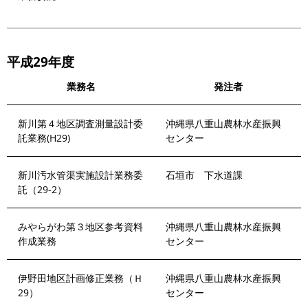
平成29年度
業務名
発注者
新川第４地区調査測量設計委
沖縄県八重山農林水産振興
託業務(H29)
センター
新川汚水管渠実施設計業務委
石垣市 下水道課
託（29-2）
みやらがわ第３地区参考資料
沖縄県八重山農林水産振興
作成業務
センター
伊野田地区計画修正業務（Ｈ
沖縄県八重山農林水産振興
29）
センター