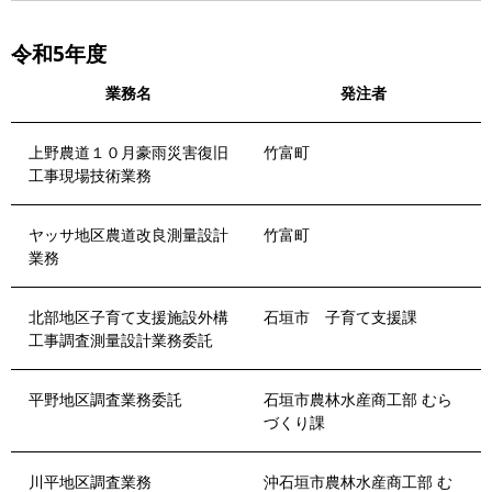
令和5年度
業務名
発注者
上野農道１０月豪雨災害復旧
竹富町
工事現場技術業務
ヤッサ地区農道改良測量設計
竹富町
業務
北部地区子育て支援施設外構
石垣市 子育て支援課
工事調査測量設計業務委託
平野地区調査業務委託
石垣市農林水産商工部 むら
づくり課
川平地区調査業務
沖石垣市農林水産商工部 む