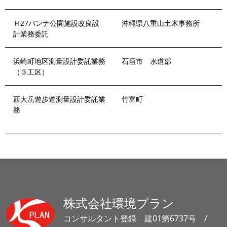
Ｈ27バンナ公園施設改良設
沖縄県八重山土木事務所
計業務委託
浜崎町地区測量設計委託業務
石垣市 水道部
（３工区）
西大岳遊歩道測量設計委託業
竹富町
務
株式会社環境プラン
コンサルタント登録 建01第6737号 /