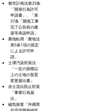
都市計画法第29条
「開発行為許可
申請書」、「第
37条「開発工事
完了公告前の建
築等承認申請」
農地転用「農地法
第5条1項の規定
による許可申
請」
土壌汚染対策法
「一定の規模以
上の土地の形質
変更届出書」
赤土流出防止対策
「事業行為届
出」
磁気探査「沖縄県
住宅等開発磁気