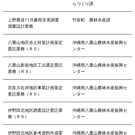
らづくり課
上野農道11月豪雨災害調査
竹富町 農林水産課
測量設計業務
八重山地区赤土対策計画策定
沖縄県八重山農林水産振興セ
委託業務（Ｒ５）
ンター
八重山新規地区工法選定委託
沖縄県八重山農林水産振興セ
業務（Ｒ５）
ンター
宮良川右岸地区事業計画策定
沖縄県八重山農林水産振興セ
委託業務（Ｒ５）
ンター
伊野田北地区調査設計委託業
沖縄県八重山農林水産振興セ
務（Ｒ５）
ンター
伊野田北地区参考資料作成委
沖縄県八重山農林水産振興セ