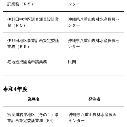
託業務（Ｒ５）
ンター
伊野田中地区調査測量設計業
沖縄県八重山農林水産振興セ
務（Ｒ５）
ンター
伊野田地区事業計画策定委託
沖縄県八重山農林水産振興セ
業務（Ｒ５）
ンター
宅地造成開発申請業務
民間
令和4年度
業務名
発注者
宮良川右岸地区（その１）事
沖縄県八重山農林水産振興
業計画策定委託業務（R4）
センター