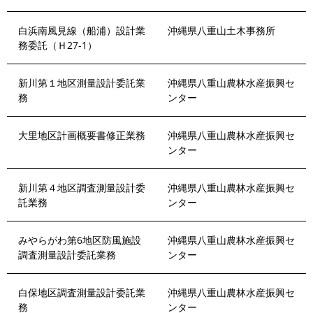
白浜南風見線（船浦）設計業
沖縄県八重山土木事務所
務委託（Ｈ27-1）
新川第１地区測量設計委託業
沖縄県八重山農林水産振興セ
務
ンター
大里地区計画概要書修正業務
沖縄県八重山農林水産振興セ
ンター
新川第４地区調査測量設計委
沖縄県八重山農林水産振興セ
託業務
ンター
みやらがわ第6地区防風施設
沖縄県八重山農林水産振興セ
調査測量設計委託業務
ンター
白保地区調査測量設計委託業
沖縄県八重山農林水産振興セ
務
ンター