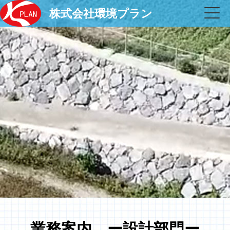
株式会社環境プラン
業務案内 ー設計部門ー