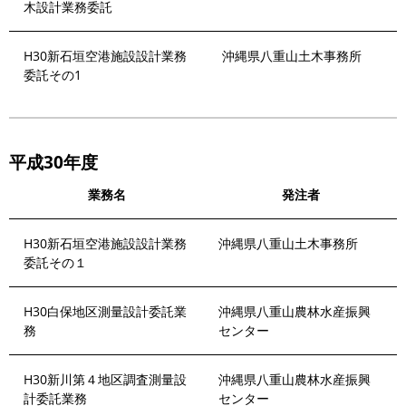
木設計業務委託
H30新石垣空港施設設計業務
沖縄県八重山土木事務所
委託その1
平成30年度
業務名
発注者
H30新石垣空港施設設計業務
沖縄県八重山土木事務所
委託その１
H30白保地区測量設計委託業
沖縄県八重山農林水産振興
務
センター
H30新川第４地区調査測量設
沖縄県八重山農林水産振興
計委託業務
センター