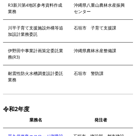
R3新川第4地区参考資料作成
沖縄県八重山農林水産振興
業務
センター
川平子育て支援施設外構等追
石垣市 子育て支援課
加設計業務委託
伊野田中事業計画策定委託業
沖縄県農林水産整備課
務(R3)
耐震性防火水槽調査設計委託
石垣市 警防課
業務
令和2年度
業務名
発注者